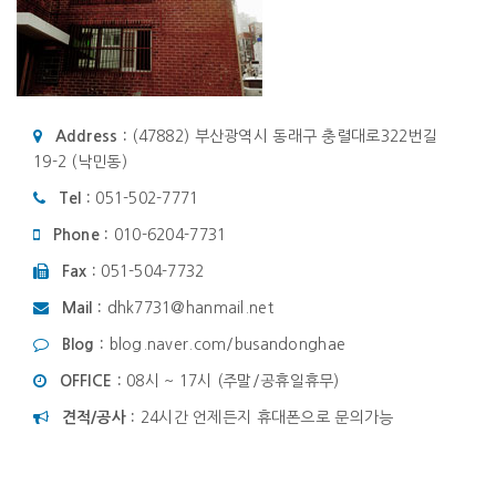
Address :
(47882) 부산광역시 동래구 충렬대로322번길
19-2 (낙민동)
Tel :
051-502-7771
Phone :
010-6204-7731
Fax :
051-504-7732
Mail :
dhk7731@hanmail.net
Blog :
blog.naver.com/busandonghae
OFFICE :
08시 ~ 17시 (주말/공휴일휴무)
견적/공사 :
24시간 언제든지 휴대폰으로 문의가능