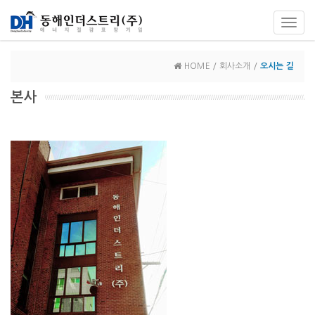
Toggl
navig
HOME / 회사소개 /
오시는 길
본사